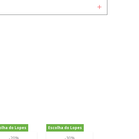
olha do Lopes
Escolha do Lopes
-20%
-30%