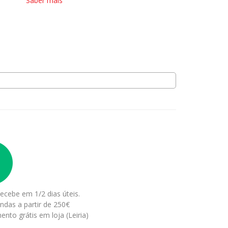
Saber mais
ecebe em 1/2 dias úteis.
ndas a partir de 250€
ento grátis em loja (Leiria)