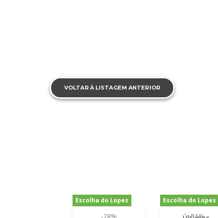
VOLTAR À LISTAGEM ANTERIOR
Escolha do Lopes
Escolha do Lopes
-28%
-51%
Últimas