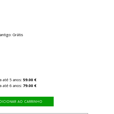
ntigo: Grátis
a até 5 anos:
59.00 €
a até 6 anos:
79.00 €
DICIONAR AO CARRINHO