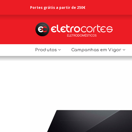
Portes grátis a partir de 250€
Produtos
Campanhas em Vigor