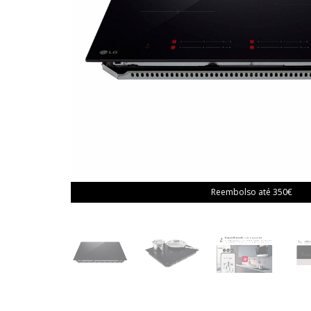
Reembolso até 350€