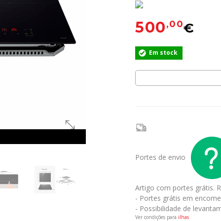
500
,00
€
Em stock
Portes de envio
Artigo com portes grátis.
R
- Portes grátis em encome
- Possibilidade de levantam
Ver condições para
ilhas