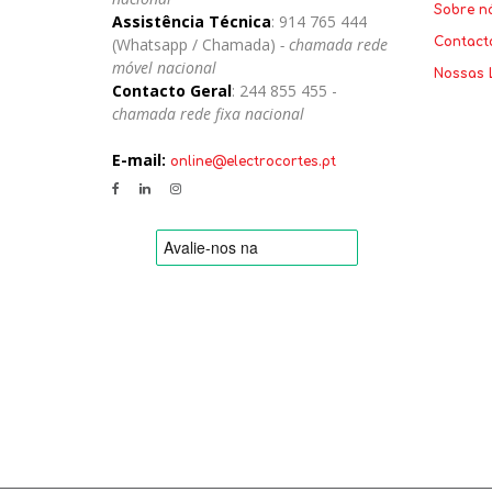
Sobre n
Assistência Técnica
: 914 765 444
(Whatsapp / Chamada)
- chamada rede
Contact
móvel nacional
Nossas 
Contacto Geral
: 244 855 455 -
chamada rede fixa nacional
E-mail:
online@electrocortes.pt