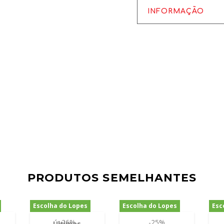
INFORMAÇÃO
PRODUTOS SEMELHANTES
Escolha do Lopes
Escolha do Lopes
Esc
-26%
-25%
Últimas