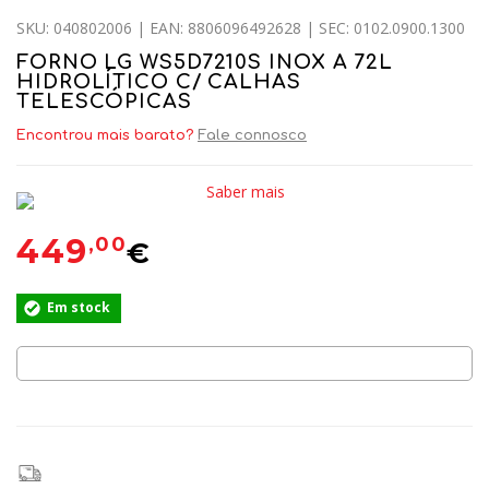
SKU: 040802006 | EAN: 8806096492628 | SEC: 0102.0900.1300
FORNO LG WS5D7210S INOX A 72L
HIDROLÍTICO C/ CALHAS
TELESCÓPICAS
Encontrou mais barato?
Fale connosco
Saber mais
449
,00
€
Em stock