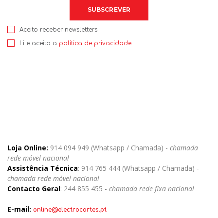
Aceito receber newsletters
Li e aceito a
política de privacidade
Loja Online:
914 094 949 (Whatsapp / Chamada) -
chamada
rede móvel nacional
Assistência Técnica
: 914 765 444 (Whatsapp / Chamada)
-
chamada rede móvel nacional
Contacto Geral
: 244 855 455 -
chamada rede fixa nacional
E-mail:
online@electrocortes.pt