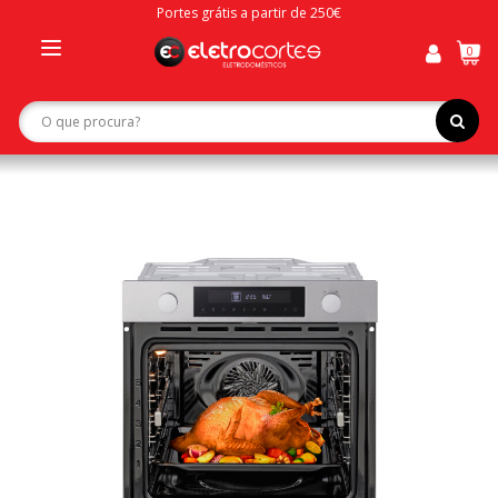
Portes grátis a partir de 250€
0
Toggle
navigation