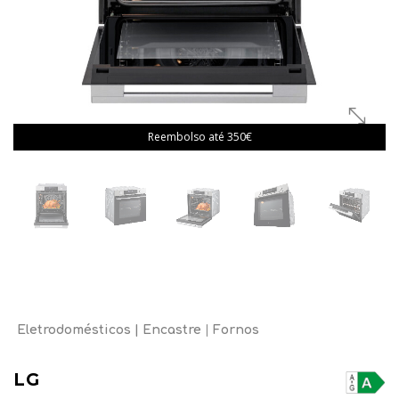
Reembolso até 350€
Eletrodomésticos
Encastre
Fornos
LG