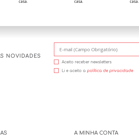
casa.
casa.
casa.
AS NOVIDADES
Aceito receber newsletters
Li e aceito a
política de privacidade
NAS
A MINHA CONTA