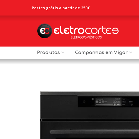
Portes grátis a partir de 250€
Produtos
Campanhas em Vigor