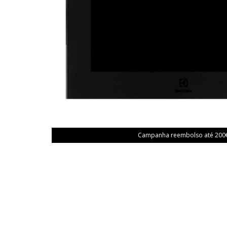
Campanha reembolso até 200