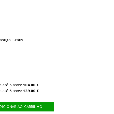
ntigo: Grátis
a até 5 anos:
104.00 €
a até 6 anos:
139.00 €
DICIONAR AO CARRINHO