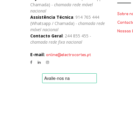
Chamada) -
chamada rede móvel
nacional
Sobre n
Assistência Técnica
: 914 765 444
(Whatsapp / Chamada)
- chamada rede
Contact
móvel nacional
Nossas 
Contacto Geral
: 244 855 455 -
chamada rede fixa nacional
E-mail:
online@electrocortes.pt