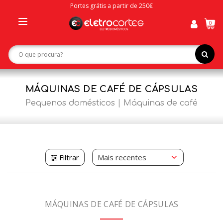
Portes grátis a partir de 250€
0
Toggle
navigation
MÁQUINAS DE CAFÉ DE CÁPSULAS
Pequenos domésticos
Máquinas de café
Filtrar
MÁQUINAS DE CAFÉ DE CÁPSULAS