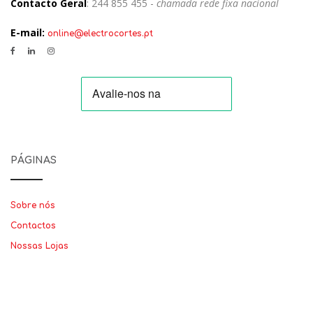
Contacto Geral
: 244 855 455 -
chamada rede fixa nacional
E-mail:
online@electrocortes.pt
PÁGINAS
Sobre nós
Contactos
Nossas Lojas