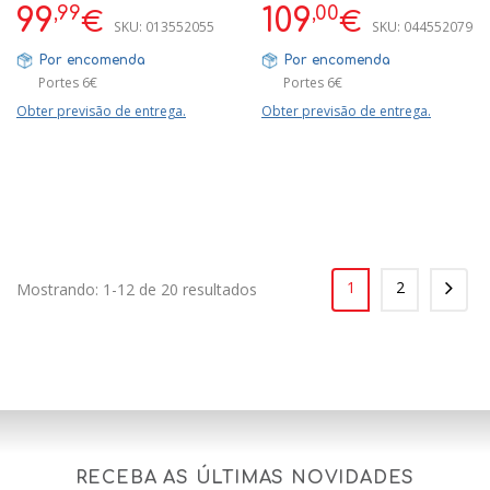
,99
,00
99
109
€
€
SKU:
013552055
SKU:
044552079
Por encomenda
Por encomenda
Portes 6€
Portes 6€
Obter previsão de entrega.
Obter previsão de entrega.
1
2
Mostrando: 1-12 de 20 resultados
RECEBA AS ÚLTIMAS NOVIDADES