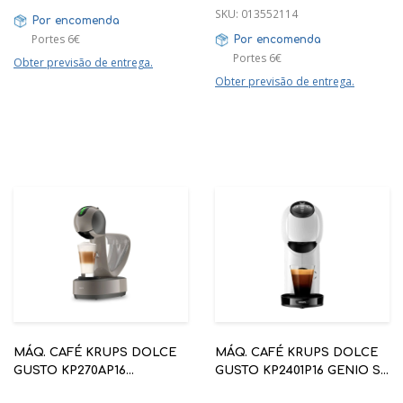
SKU:
013552114
Por encomenda
Portes 6€
Por encomenda
Portes 6€
Obter previsão de entrega.
Obter previsão de entrega.
MÁQ. CAFÉ KRUPS DOLCE
MÁQ. CAFÉ KRUPS DOLCE
GUSTO KP270AP16
GUSTO KP2401P16 GENIO S
INFINISSIMA TOUCH TAUPE
BASIC BRANCA