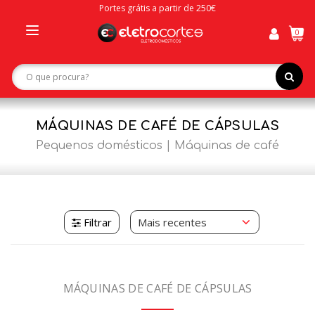
Portes grátis a partir de 250€
0
Toggle
navigation
MÁQUINAS DE CAFÉ DE CÁPSULAS
Pequenos domésticos
Máquinas de café
Filtrar
MÁQUINAS DE CAFÉ DE CÁPSULAS