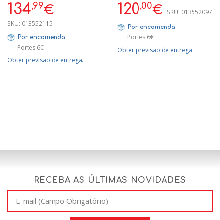
,99
,00
134
120
€
€
SKU:
013552097
SKU:
013552115
Por encomenda
Portes 6€
Por encomenda
Portes 6€
Obter previsão de entrega.
Obter previsão de entrega.
RECEBA AS ÚLTIMAS NOVIDADES