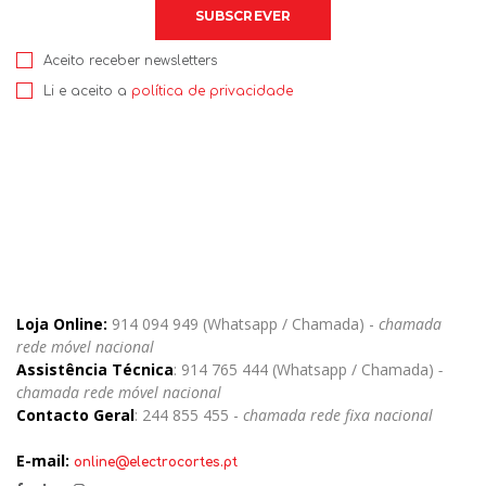
Aceito receber newsletters
Li e aceito a
política de privacidade
Loja Online:
914 094 949 (Whatsapp / Chamada) -
chamada
rede móvel nacional
Assistência Técnica
: 914 765 444 (Whatsapp / Chamada)
-
chamada rede móvel nacional
Contacto Geral
: 244 855 455 -
chamada rede fixa nacional
E-mail:
online@electrocortes.pt