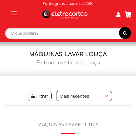
Portes grátis a partir de 250€
0
Toggle
navigation
MÁQUINAS LAVAR LOUÇA
Eletrodomésticos
Louça
Filtrar
MÁQUINAS LAVAR LOUÇA