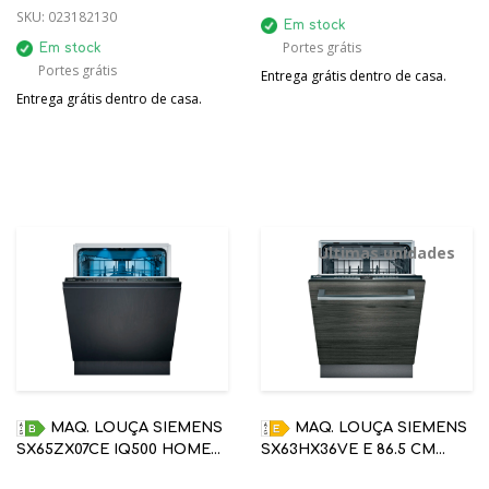
SKU:
023182130
Em stock
Portes grátis
Em stock
Portes grátis
Entrega grátis dentro de casa.
Entrega grátis dentro de casa.
Últimas unidades
MAQ. LOUÇA SIEMENS
MAQ. LOUÇA SIEMENS
SX65ZX07CE IQ500 HOME
SX63HX36VE E 86.5 CM
CONNECT 14 TALHERES B
TOTAL ENCASTRE 9.5L