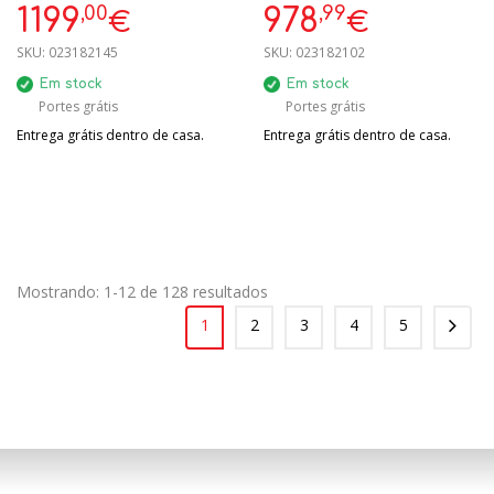
,00
,99
1199
978
€
€
SKU:
023182145
SKU:
023182102
Em stock
Em stock
Portes grátis
Portes grátis
Entrega grátis dentro de casa.
Entrega grátis dentro de casa.
Mostrando: 1-12 de 128 resultados
1
2
3
4
5