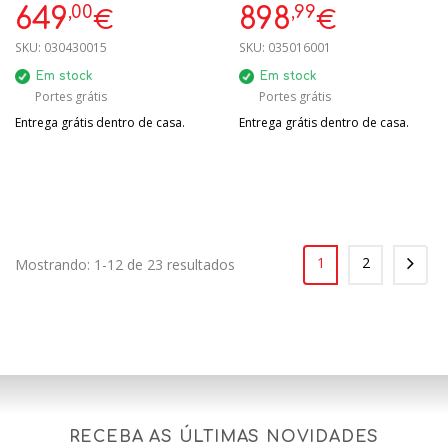
,00
,99
649
898
€
€
SKU:
030430015
SKU:
035016001
Em stock
Em stock
Portes grátis
Portes grátis
Entrega grátis dentro de casa.
Entrega grátis dentro de casa.
1
2
Mostrando: 1-12 de 23 resultados
RECEBA AS ÚLTIMAS NOVIDADES