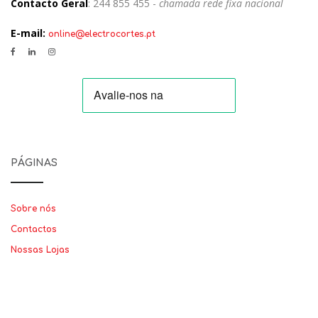
Contacto Geral
: 244 855 455 -
chamada rede fixa nacional
E-mail:
online@electrocortes.pt
PÁGINAS
Sobre nós
Contactos
Nossas Lojas