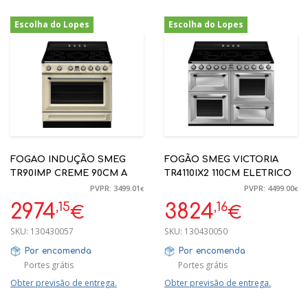
Escolha do Lopes
Escolha do Lopes
-15%
-15%
FOGAO INDUÇÃO SMEG
FOGÃO SMEG VICTORIA
TR90IMP CREME 90CM A
TR4110IX2 110CM ELETRICO
PVPR: 3499.01
PVPR: 4499.00
€
€
,15
,16
2974
3824
€
€
SKU:
130430057
SKU:
130430050
Por encomenda
Por encomenda
Portes grátis
Portes grátis
Obter previsão de entrega.
Obter previsão de entrega.